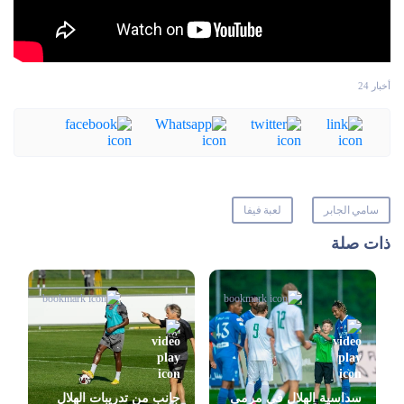
أخبار 24
سامي الجابر
لعبة فيفا
ذات صلة
سداسية الهلال في مرمى
جانب من تدريبات الهلال