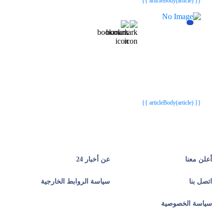
{{ articleBody(article) }}
{{webStatusTitle(article)}}
{{webStatusTitle(article)}}
{{ article.article_title }}
{{ article.article_title }}
{{ articleBody(article) }}
أعلن معنا
عن أخبار 24
اتصل بنا
سياسة الروابط الخارجية
سياسة الخصوصية