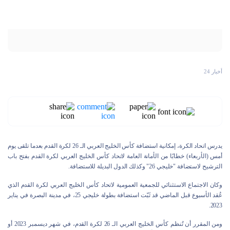
أخبار 24
يدرس اتحاد الكرة، إمكانية استضافة كأس الخليج العربي الـ 26 لكرة القدم بعدما تلقى يوم
أمس (الأربعاء) خطابًا من الأمانة العامة لاتحاد كأس الخليج العربي لكرة القدم بفتح باب
الترشيح لاستضافة "خليجي 26" وكذلك الدول البديلة للاستضافة.
وكان الاجتماع الاستثنائي للجمعية العمومية لاتحاد كأس الخليج العربي لكرة القدم الذي
عُقد الأسبوع قبل الماضي قد ثَبّت استضافة بطولة خليجي 25، في مدينة البصرة في يناير
2023.
ومن المقرر أن تُنظم كأس الخليج العربي الـ 26 لكرة القدم، في شهر ديسمبر 2023 أو