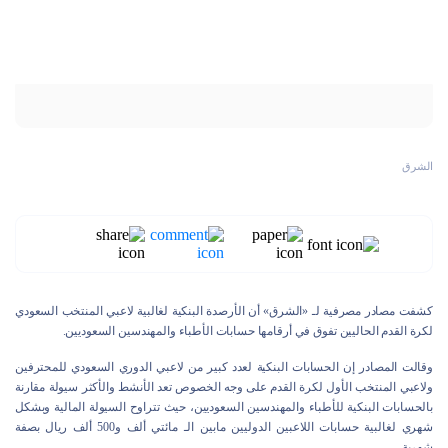
الشرق
كشفت مصادر مصرفية لـ «الشرق» أن الأرصدة البنكية لغالبية لاعبي المنتخب السعودي
لكرة القدم الحاليين تفوق في أرقامها حسابات الأطباء والمهندسين السعوديين.
وقالت المصادر إن الحسابات البنكية لعدد كبير من لاعبي الدوري السعودي للمحترفين
ولاعبي المنتخب الأول لكرة القدم على وجه الخصوص تعد الأنشط والأكثر سيولة مقارنة
بالحسابات البنكية للأطباء والمهندسين السعوديين، حيث تتراوح السيولة المالية وبشكل
شهري لغالبية حسابات اللاعبين الدوليين مابين الـ مائتي ألف و500 ألف ريال بصفة
شهرية.