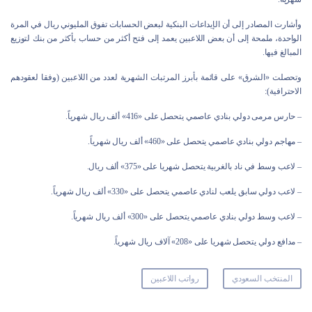
وأشارت المصادر إلى أن الإيداعات البنكية لبعض الحسابات تفوق المليوني ريال في المرة
الواحدة، ملمحة إلى أن بعض اللاعبين يعمد إلى فتح أكثر من حساب بأكثر من بنك لتوزيع
المبالغ فيها.
وتحصلت «الشرق» على قائمة بأبرز المرتبات الشهرية لعدد من اللاعبين (وفقا لعقودهم
الاحترافية):
– حارس مرمى دولي بنادي عاصمي يتحصل على «416» ألف ريال شهرياً.
– مهاجم دولي بنادي عاصمي يتحصل على «460» ألف ريال شهرياً.
– لاعب وسط في ناد بالغربية يتحصل شهريا على «375» ألف ريال.
– لاعب دولي سابق يلعب لنادي عاصمي يتحصل على «330» ألف ريال شهرياً.
– لاعب وسط دولي بنادي عاصمي يتحصل على «300» ألف ريال شهرياً.
– مدافع دولي يتحصل شهريا على «208» آلاف ريال شهرياً.
المنتخب السعودي
رواتب اللاعبين