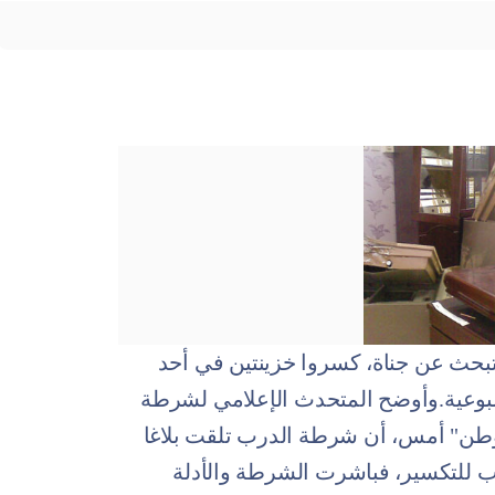
بحث عن جناة، كسروا خزينتين في أحد
أسبوعية.وأوضح المتحدث الإعلامي لشرطة
الوطن" أمس، أن شرطة الدرب تلقت بلاغا
 للتكسير، فباشرت الشرطة والأدلة