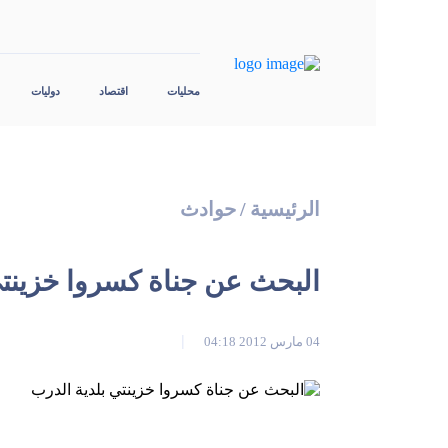
محليات
اقتصاد
دوليات
الرئيسية
/
حوادث
البحث عن جناة كسروا خزينتي
04 مارس 2012 04:18