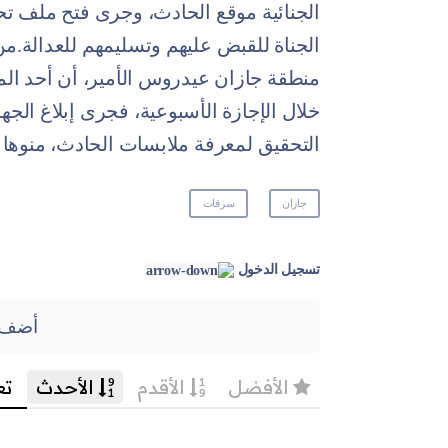
الجنائية موقع الحادث، وجرى فتح ملف تح
الجناة للقبض عليهم وتسليمهم للعدالة.من
منطقة جازان عيدروس الأمير، أن أحد الم
خلال الإجازة الأسبوعية، فجرى إبلاغ ال
التحقيق لمعرفة ملابسات الحادث، منوها ب
جازان
سرقات
تسجيل الدخول
أضف 