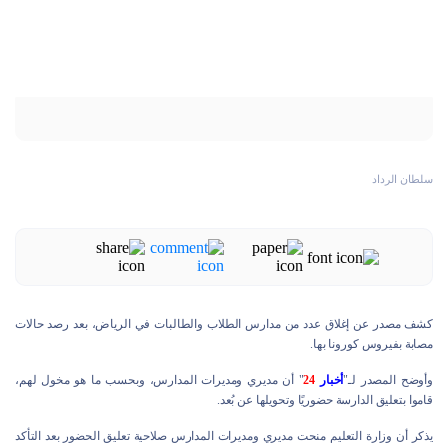
سلطان الرداد
كشف مصدر عن إغلاق عدد من مدارس الطلاب والطالبات في الرياض، بعد رصد حالات
مصابة بفيروس كورونا بها.
وأوضح المصدر لـ"
أخبار
24
" أن مديري ومديرات المدارس، وبحسب ما هو مخول لهم،
قاموا بتعليق الدارسة حضوريًا وتحويلها عن بُعد.
يذكر أن وزارة التعليم منحت مديري ومديرات المدارس صلاحية تعليق الحضور بعد التأكد