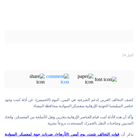
أخبار 24
كشف التحالف العربي لدعم الشرعية في اليمن، اليوم (الخميس)، عن أدلة تُثبت وجود
عناصر الميليشيا الحوثية الإرهابية بمعسكر السوادية بمحافظة البيضاء.
وأكد أن هذه الأدلة تُثبت قيام العناصر الإرهابية بتخزين ونقل الأسلحة من المعسكر، واتخاذ
المدنيين وشاحنات النقل بالجمرك المستحدث دروعاً بشرية.
يذكر أن
قوات التحالف شنت، يوم أمس (الأربعاء)، ضربات جوية لمعسكر السوادية