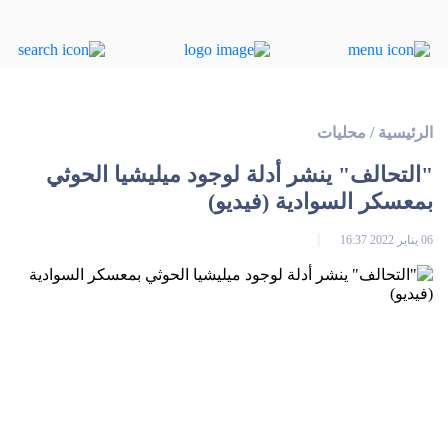
الرئيسية
/
محليات
"التحالف" ينشر أدلة لوجود ميليشيا الحوثي
بمعسكر السوادية (فيديو)
06 يناير 2022 16:37