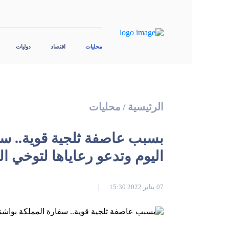
محليات
اقتصاد
دوليات
الرئيسية
/
محليات
بسبب عاصفة ثلجية قوية.. سف
اليوم وتدعو رعاياها لتوخي ا
07 يناير 2022 15:30