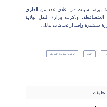
ة قوية، تسببت في إغلاق
عدد
من الطرق
المتساقطة، وذكرت وزارة النقل بولاية
رة مستمرة وإصدار تحديثات بذلك.
رج
الثلوج
الولايات المتحدة الامريكية
تعليقك