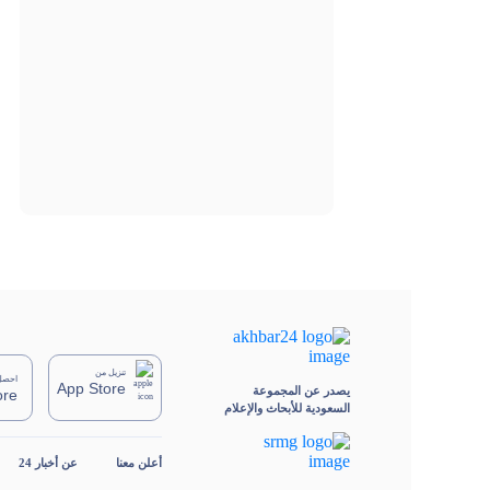
تنزيل من
احصل 
App Store
يصدر عن المجموعة
ore
السعودية للأبحاث والإعلام
أعلن معنا
عن أخبار 24