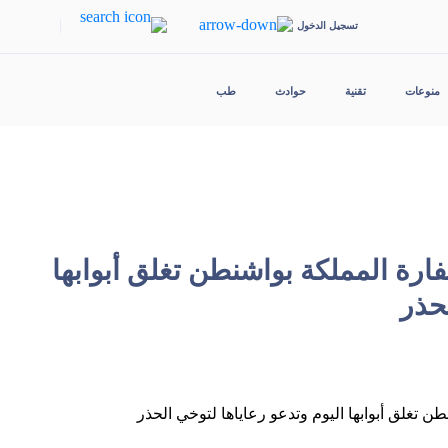
|
تسجيل الدخول
منوعات
تقنية
حوادث
طب
ارة المملكة بواشنطن تغلق أبوابها
لحذر