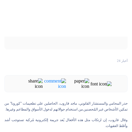
أخبار 24
حذر المحامي والمستشار القانوني، ماجد قاروب، الحاصلين على تطعيمات "كورونا" من
تمكين الأشخاص غير المُحصنين من استخدام جوالاتهم لدخول الأسواق والمطاعم وغيرها.
وقال قاروب، إن ارتكاب مثل هذه الأفعال يُعد جريمة إلكترونية مُركبة تستوجب أشد
وأغلظ العقوبات.