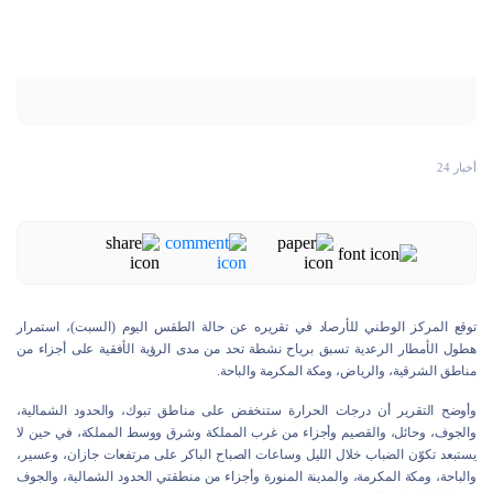
أخبار 24
توقع المركز الوطني للأرصاد في تقريره عن حالة الطقس اليوم (السبت)، استمرار
هطول الأمطار الرعدية تسبق برياح نشطة تحد من مدى الرؤية الأفقية على أجزاء من
مناطق الشرقية، والرياض، ومكة المكرمة والباحة.
وأوضح التقرير أن درجات الحرارة ستنخفض على مناطق تبوك، والحدود الشمالية،
والجوف، وحائل، والقصيم وأجزاء من غرب المملكة وشرق ووسط المملكة، في حين لا
يستبعد تكوّن الضباب خلال الليل وساعات الصباح الباكر على مرتفعات جازان، وعسير،
والباحة، ومكة المكرمة، والمدينة المنورة وأجزاء من منطقتي الحدود الشمالية، والجوف