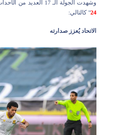
وشهدت الجولة الـ 17 العديد من الأحداث والأرقام التي تحققت ويرصدها "
24
" كالتالي:
الاتحاد يُعزز صدارته