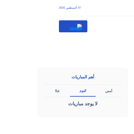
|
07 أغسطس 2026
أهم المباريات
اليوم
أمس
غدًا
لا يوجد مباريات