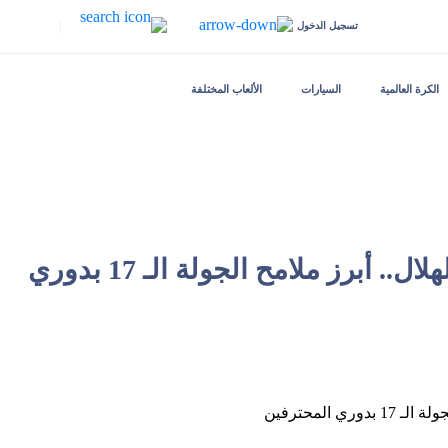
|
تسجيل الدخول
الكرة العالمية
السيارات
الألعاب المختلفة
فك عقدة الأهلي وريمونتادا الهلال.. أبرز ملامح الجولة الـ 17 بدوري