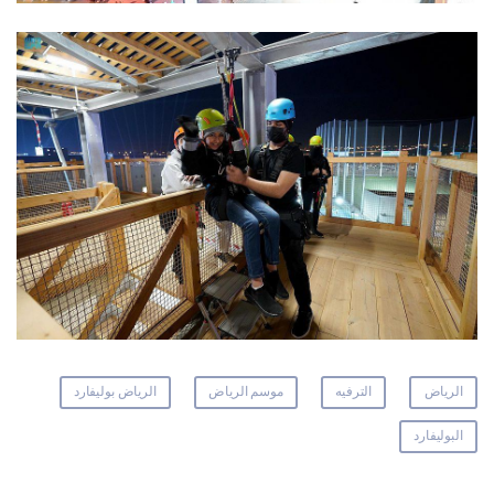
الرياض
الترفيه
موسم الرياض
الرياض بوليفارد
البوليفارد