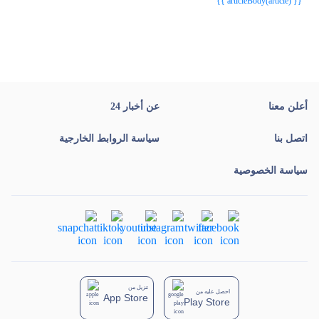
{{ articleBody(article) }}
أعلن معنا
عن أخبار 24
اتصل بنا
سياسة الروابط الخارجية
سياسة الخصوصية
تنزيل من
احصل عليه من
App Store
Play Store