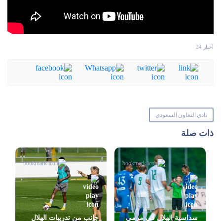
أخبار 24
نادي التعاون السعودي
ذات صلة
سداسية الهلال في مرمى
جانب من تدريبات الهلال