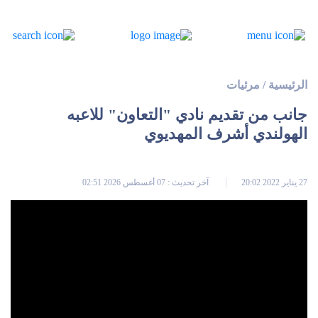
الرئيسية
/
مرئيات
جانب من تقديم نادي "التعاون" للاعبه
الهولندي أشرف المهديوي
27 يناير 2022 20:02
آخر تحديث : 07 أغسطس 2026 02:51