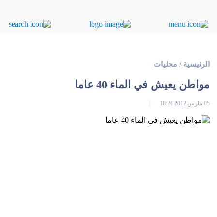
الرئيسية
/
محليات
مواطن يعيش في الماء 40 عاما
05 مارس 2012 10:24