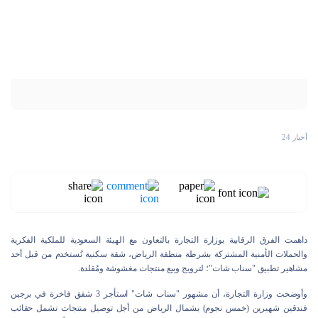
أخبار 24
داهمت الفرق الرقابية بوزارة التجارة بالتعاون مع الهيئة السعودية للملكية الفكرية
والحملات الأمنية المشتركة بشرطة منطقة الرياض، شقة سكنية تُستخدم من قبل أحد
مشاهير تطبيق "سناب شات"؛ لترويج وبيع منتجات مغشوشة ومُقلدة.
وأوضحت وزارة التجارة، أن مشهور "سناب شات" استأجر 3 شقق فاخرة في برجين
فندقين شهيرين (خمس نجوم) بشمال الرياض من أجل توصيل منتجات تشمل حقائب