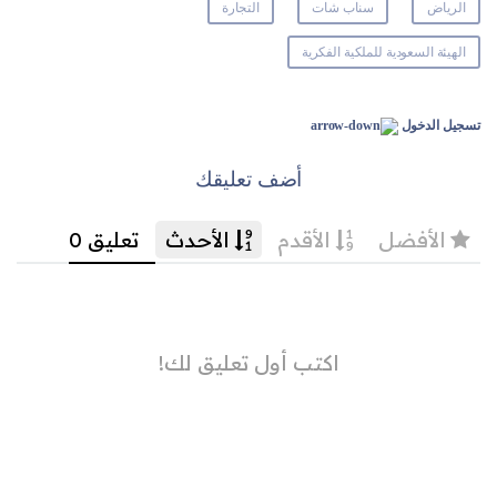
الرياض
سناب شات
التجارة
الهيئة السعودية للملكية الفكرية
تسجيل الدخول
أضف تعليقك