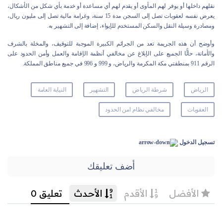
نقلهم داخلها أو يوفر لهم المأوى أو يقدم لهم أي مساعدة أو خدمة بأي شكل من الأشكال،
يعرض نفسه لعقوبات تصل إلى السجن مدة 15 سنة، وغرامة مالية تصل إلى مليون ريال،
ومصادرة وسيلة النقل والسكن المستخدم للإيواء، إضافة إلى التشهير به.
وأوضح أن هذه الجريمة تعد من الجرائم الكبيرة الموجبة للتوقيف، والمخلة بالشرف
والأمانة، حاثًّا الجميع على الإبلاغ عن مخالفي أنظمة الإقامة والعمل وأمن الحدود على
الرقم 911 بمنطقتي مكة المكرمة والرياض، و 999 و 996 في جميع مناطق المملكة.
الرياض
شرطة الرياض
التشهير
النيابة العامة
العقوبات
مخالفي نظام امن الحدود
تسجيل الدخول
أضف تعليقك