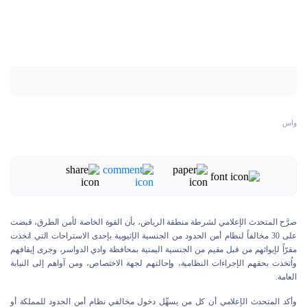
واس
صرَّح المتحدث الإعلامي لشرطة منطقة الرياض، بأن القوة الخاصة لأمن الطرق، قبضت
على 30 مخالفاً لنظام أمن الحدود من الجنسية الإثيوبية بإحدى الاستراحات التي اتخذت
مقرّاً لإيوائهم من قبل مقيم من الجنسية اليمنية بمحافظة وادي الدواسر، وجرى إيقافهم
واُتخذت بحقهم الإجراءات النظامية، وإحالتهم لجهة الاختصاص، ومن آواهم إلى النيابة
العامة.
وأكد المتحدث الإعلامي أن كل من يسهِّل دخول مخالفي نظام أمن الحدود للمملكة أو