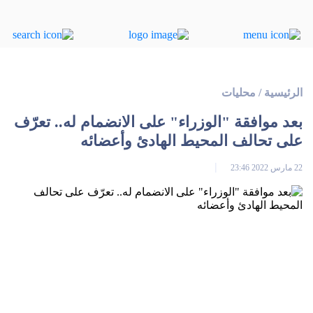
الرئيسية
/
محليات
بعد موافقة "الوزراء" على الانضمام له.. تعرّف
على تحالف المحيط الهادئ وأعضائه
22 مارس 2022 23:46