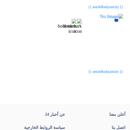
{{ article.article_title }}
{{ article.article_title }}
{{ articleBody(article) }}
{{webStatusTitle(article)}}
{{webStatusTitle(article)}}
{{ article.article_title }}
{{ article.article_title }}
{{ articleBody(article) }}
أعلن معنا
عن أخبار 24
اتصل بنا
سياسة الروابط الخارجية