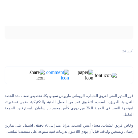
أخبار 24
قرر المدير الفني لفريق الشباب، الروماني ماريوس سوموديكا، تخصيص نصف مدة الحصة
التدريبية للفريق، السبت، لتطبيق عدد من الجمل الفنية والتكتيكية، ضمن تحضيراته
لمواجهة النصر في الجولة الـ26 من دوري كأس محمد بن سلمان للمحترفين، الجمعة
المقبل.
وخاض فريق الشباب، مساء أمس السبت، مرانا امتد إلى 90 دقيقة، اشتمل على تمارين
إحماء، وتسخين ولياقة، قبل أن يؤدي اللاعبون تدريبات فنية متنوعة على منتصف الملعب.