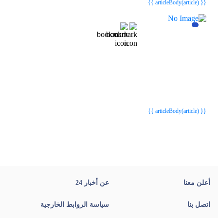
{{ articleBody(article) }}
{{webStatusTitle(article)}}
{{webStatusTitle(article)}}
{{ article.article_title }}
{{ article.article_title }}
{{ articleBody(article) }}
أعلن معنا
عن أخبار 24
اتصل بنا
سياسة الروابط الخارجية