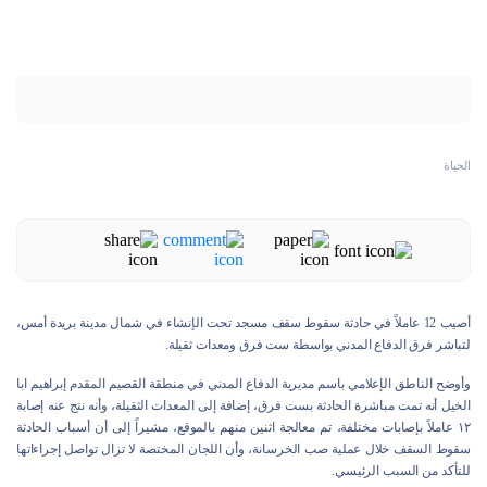
الحياة
أصيب 12 عاملاً في حادثة سقوط سقف مسجد تحت الإنشاء في شمال مدينة بريدة أمس،
لتباشر فرق الدفاع المدني بواسطة ست فرق ومعدات ثقيلة.
وأوضح الناطق الإعلامي باسم مديرية الدفاع المدني في منطقة القصيم المقدم إبراهيم ابا
الخيل أنه تمت مباشرة الحادثة بست فرق، إضافة إلى المعدات الثقيلة، وأنه نتج عنه إصابة
١٢ عاملاً بإصابات مختلفة، تم معالجة اثنين منهم بالموقع، مشيراً إلى أن أسباب الحادثة
سقوط السقف خلال عملية صب الخرسانة، وأن اللجان المختصة لا تزال تواصل إجراءاتها
للتأكد من السبب الرئيسي.