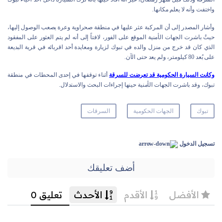
واختفت وأنه لا يعلم مكانها.
وأشار المصدر إلى أن المركبة عثر عليها في منطقة صحراوية وعرة يصعب الوصول إليها،
حيثُ باشرت الجهات الأمنية الموقع على الفور، لافتاً إلى أنه لم يتم العثور على المفقود
الذي كان قد خرج من منزل والده في تبوك لزيارة ومعايدة أحد اقربائه في قرية البديعة
على بُعد 80 كيلومتر، ولم يعد حتى الآن.
وكانت السيارة الحكومية قد تعرضت للسرقة
أثناء توقفها في إحدى المحطات في منطقة
تبوك، وقد باشرت الجهات الأمنية حينها إجراءات البحث والاستدلال.
تبوك
الجهات الحكومية
السرقات
تسجيل الدخول
أضف تعليقك