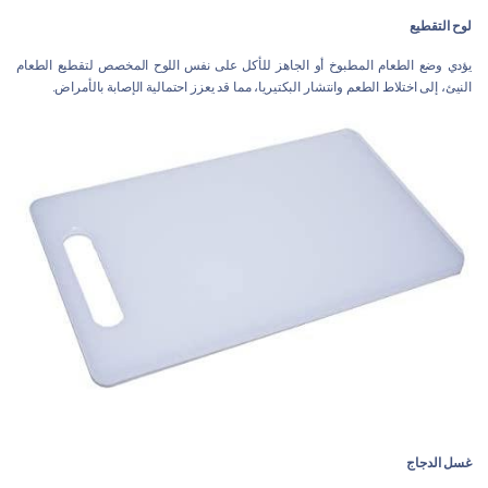
لوح التقطيع
يؤدي وضع الطعام المطبوخ أو الجاهز للأكل على نفس اللوح المخصص لتقطيع الطعام
النيئ، إلى اختلاط الطعم وانتشار البكتيريا، مما قد يعزز احتمالية الإصابة بالأمراض.
غسل الدجاج