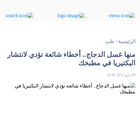
الرئيسية
/
طب
منها غسل الدجاج.. أخطاء شائعة تؤدي لانتشار
البكتيريا في مطبخك
08 مايو 2022 18:48