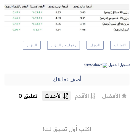
الامارات
الديزل
رفع اسعار البنزين
البنزين
تسجيل الدخول
أضف تعليقك