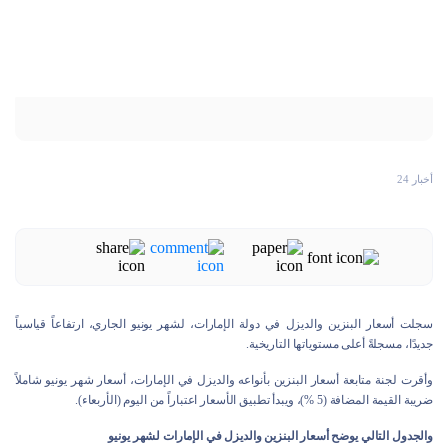
أخبار 24
سجلت أسعار البنزين والديزل في دولة الإمارات، لشهر يونيو الجاري، ارتفاعاً قياسياً
جديدًا، مسجلةً أعلى مستوياتها التاريخية.
وأقرت لجنة متابعة أسعار البنزين بأنواعه والديزل في الإمارات، أسعار شهر يونيو شاملاً
ضريبة القيمة المضافة (5 %)، ويبدأ تطبيق الأسعار اعتباراً من اليوم (الأربعاء).
والجدول التالي يوضح أسعار البنزين والديزل في الإمارات لشهر يونيو