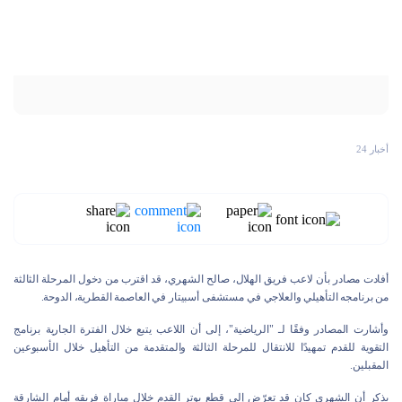
أخبار 24
أفادت مصادر بأن لاعب فريق الهلال، صالح الشهري، قد اقترب من دخول المرحلة الثالثة
من برنامجه التأهيلي والعلاجي في مستشفى أسبيتار في العاصمة القطرية، الدوحة.
وأشارت المصادر وفقًا لـ "الرياضية"، إلى أن اللاعب يتبع خلال الفترة الجارية برنامج
التقوية للقدم تمهيدًا للانتقال للمرحلة الثالثة والمتقدمة من التأهيل خلال الأسبوعين
المقبلين.
يذكر أن الشهري كان قد تعرّض إلى قطع بوتر القدم خلال مباراة فريقه أمام الشارقة