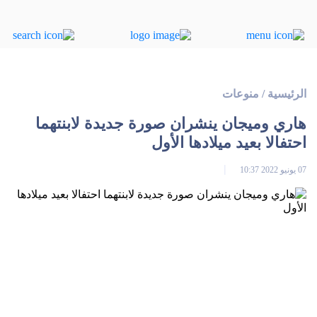
الرئيسية
/
منوعات
هاري وميجان ينشران صورة جديدة لابنتهما
احتفالا بعيد ميلادها الأول
07 يونيو 2022 10:37