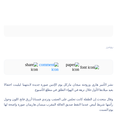
رويترز
نشر الأمير هاري وزوجته ميجان ماركل يوم الإثنين صورة جديدة لابنتهما ليليبت احتفالا
بعيد ميلادها الأول خلال نزهة في الهواء الطلق في مطلع الأسبوع.
وقال متحدث إن الطفلة كانت تجلس على العشب وترتدي فستانا أزرق فاتح اللون وحول
رأسها شريط أبيض عندما التقط صديق العائلة المقرب ميسان هاريمان صورة واضحة لها
يوم السبت.