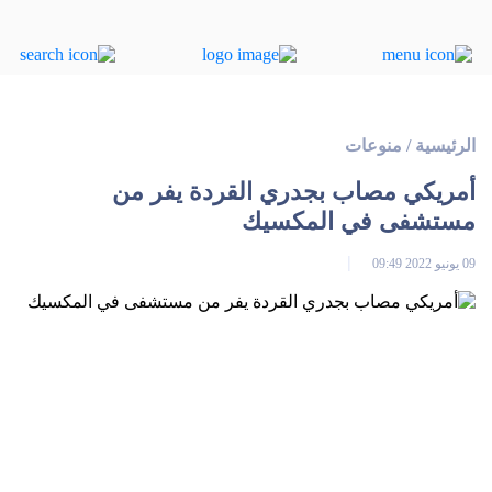
الرئيسية
/
منوعات
أمريكي مصاب بجدري القردة يفر من
مستشفى في المكسيك
09 يونيو 2022 09:49