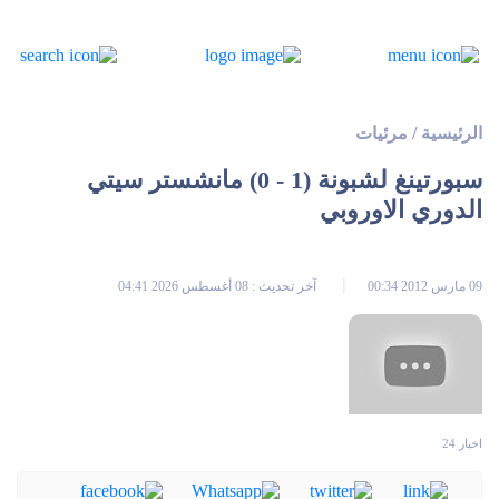
الرئيسية
/
مرئيات
سبورتينغ لشبونة (1 - 0) مانشستر سيتي
الدوري الاوروبي
09 مارس 2012 00:34
آخر تحديث : 08 أغسطس 2026 04:41
اخبار 24