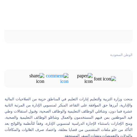
الوطن السعودية
منحت وزارة التربية والتعليم إدارات التعليم في المناطق حزمة من الصلاحيات المالية
والإدارية، أبرزها حق الموافقة على التقاعد المبكر لمنسوبي الإدارة من المرتبة الثانية
عشرة فما دون، وشاغلي الوظائف التعليمية والوظائف الصحية، وقبول استقالات وطي
قيد الموظفين بمن فيهم المستخدمون والعمال وشاغلو الوظائف التعليمية والصحية،
ومنح الإجازات باستثناء الإجازة الدراسية لمنسوبي الإدارة، وفقاً للأنظمة واللوائح بعد
التأكد من خلو ملفات المتقدمين من قضايا معلقة، واعتماد صرف العلاوات والمكافآت
والبدلات والتعويضات ونفقات السفر المستحقة.