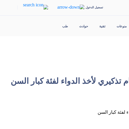
|
تسجيل الدخول
منوعات
تقنية
حوادث
طب