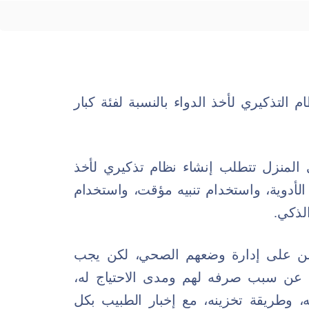
رق تُوفر النظام التذكيري لأخذ الدواء بالنسبة لفئة كبار
 المنزل تتطلب إنشاء نظام تذكيري لأخذ
لأدوية، واستخدام تنبيه مؤقت، واستخدام
لذكي.
السن على إدارة وضعهم الصحي، لكن يجب
ذه عن سبب صرفه لهم ومدى الاحتياج له،
به، وطريقة تخزينه، مع إخبار الطبيب بكل