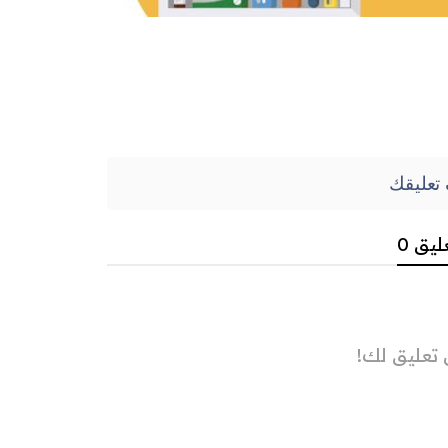
تعليقك