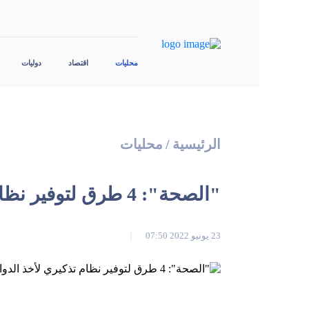
محليات
اقتصاد
دوليات
الرئيسية
/
محليات
"الصحة": 4 طرق لتوفير نظام تذكيري لأخذ الدواء لفئة كبار السن
23 يونيو 2022 07:50