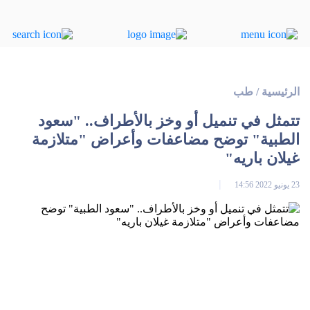
الرئيسية
/
طب
تتمثل في تنميل أو وخز بالأطراف.. "سعود
الطبية" توضح مضاعفات وأعراض "متلازمة
غيلان باريه"
23 يونيو 2022 14:56