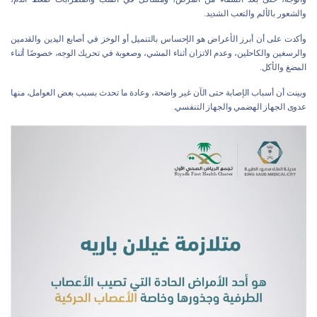
والشعور بالألم والتعب الشديد.
وأكدت على أن أبرز الأعراض هو الإحساس بالتنميل أو الوخز في أصابع اليدين والقدمين
والرسغين والكاحلين، وعدم الاتزان أثناء المشي، وصعوبة في تحريك الوجه، خصوصًا أثناء
المضغ والأكل.
وبينت أن أسباب الإصابة حتى الآن غير واضحة، وعادة ما تحدث بسبب بعض العوامل، منها
عدوى الجهاز الهضمي والجهاز التنفسي.