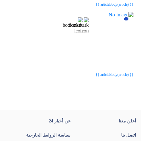
{{ articleBody(article) }}
{{webStatusTitle(article)}}
{{webStatusTitle(article)}}
{{ article.article_title }}
{{ article.article_title }}
{{ articleBody(article) }}
أعلن معنا
عن أخبار 24
اتصل بنا
سياسة الروابط الخارجية