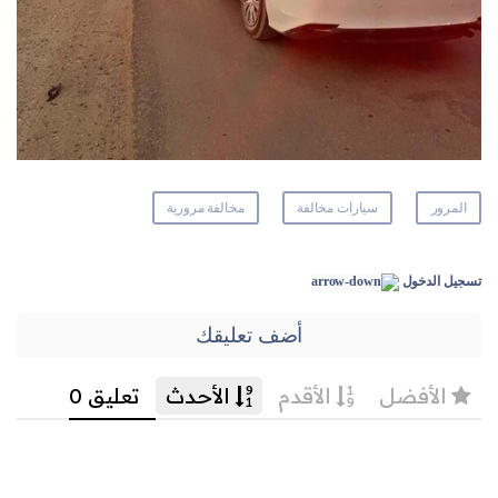
المرور
سيارات مخالفة
مخالفة مرورية
تسجيل الدخول
أضف تعليقك