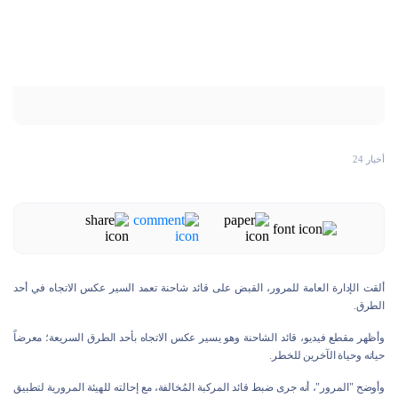
أخبار 24
ألقت الإدارة العامة للمرور، القبض على قائد شاحنة تعمد السير عكس الاتجاه في أحد
الطرق.
وأظهر مقطع فيديو، قائد الشاحنة وهو يسير عكس الاتجاه بأحد الطرق السريعة؛ معرضاً
حياته وحياة الآخرين للخطر.
وأوضح "المرور"، أنه جرى ضبط قائد المركبة المُخالفة، مع إحالته للهيئة المرورية لتطبيق