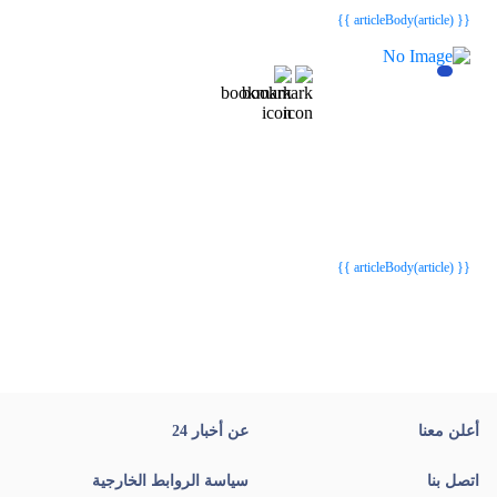
{{ articleBody(article) }}
{{webStatusTitle(article)}}
{{webStatusTitle(article)}}
{{ article.article_title }}
{{ article.article_title }}
{{ articleBody(article) }}
أعلن معنا
عن أخبار 24
اتصل بنا
سياسة الروابط الخارجية