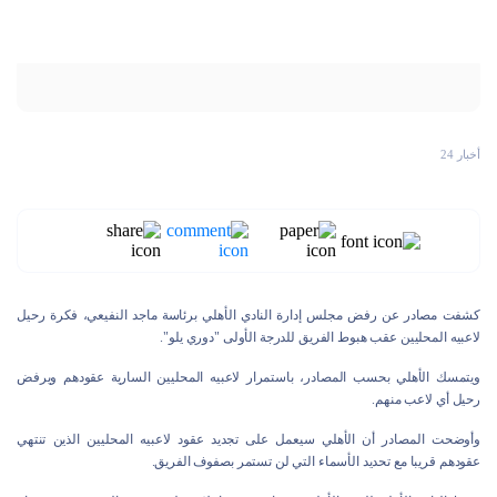
أخبار 24
كشفت مصادر عن رفض مجلس إدارة النادي الأهلي برئاسة ماجد النفيعي، فكرة رحيل
لاعبيه المحليين عقب هبوط الفريق للدرجة الأولى "دوري يلو".
ويتمسك الأهلي بحسب المصادر، باستمرار لاعبيه المحليين السارية عقودهم ويرفض
رحيل أي لاعب منهم.
وأوضحت المصادر أن الأهلي سيعمل على تجديد عقود لاعبيه المحليين الذين تنتهي
عقودهم قريبا مع تحديد الأسماء التي لن تستمر بصفوف الفريق.