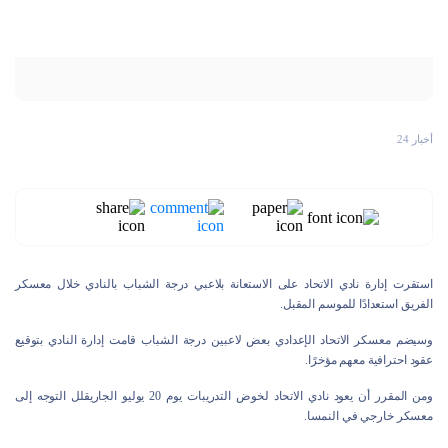
أخبار 24
استقرت إدارة نادي الاتحاد على الاستعانة بلاعبي درجة الشباب بالنادي خلال معسكر
الفريق استعدادًا للموسم المقبل.
وسيضم معسكر الاتحاد الإعدادي بعض لاعبين درجة الشباب قامت إدارة النادي بتوقيع
عقود احترافية معهم مؤخرًا.
ومن المقرر أن يعود نادي الاتحاد لخوض التدريبات يوم 20 يوليو الجاريقلل التوجه إلى
معسكر خارجي في النمسا.