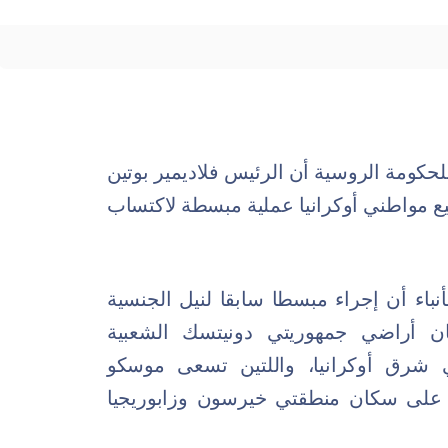
لحكومة الروسية أن الرئيس فلاديمير بوتين
يع مواطني أوكرانيا عملية مبسطة لاكتساب
باء أن إجراء مبسطا سابقا لنيل الجنسية
 أراضي جمهوريتي دونيتسك الشعبية
في شرق أوكرانيا، واللتين تسعى موسكو
 على سكان منطقتي خيرسون وزابوريجيا