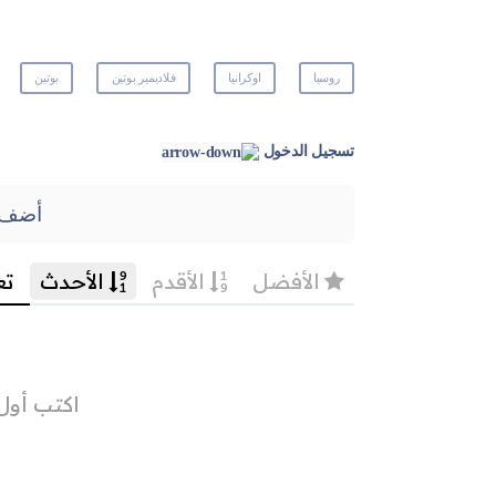
روسيا
اوكرانيا
فلاديمير بوتين
بوتين
تسجيل الدخول
أضف 