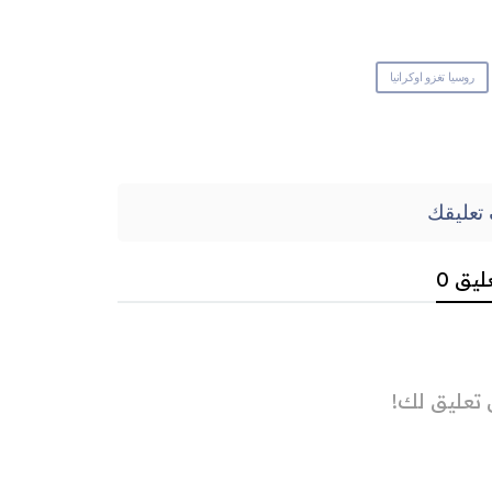
روسيا تغزو اوكرانيا
تعليقك