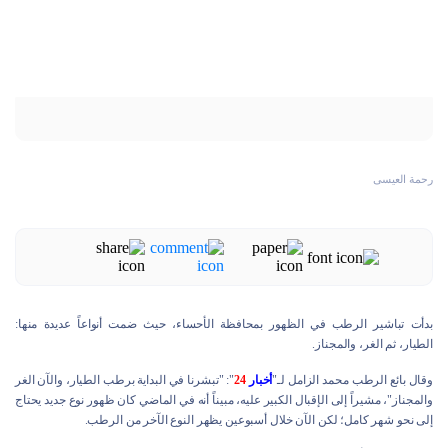
رحمة العيسى
بدأت تباشير الرطب في الظهور بمحافظة الأحساء، حيث ضمت أنواعاً عديدة منها:
الطيار، ثم الغر، والمجناز.
وقال بائع الرطب محمد الزامل لـ"
أخبار
24
": "تبشرنا في البداية برطب الطيار، والآن الغر
والمجناز"، مشيراً إلى الإقبال الكبير عليه، مبيناً أنه في الماضي كان ظهور نوع جديد يحتاج
إلى نحو شهر كامل؛ لكن الآن خلال أسبوعين يظهر النوع الآخر من الرطب.