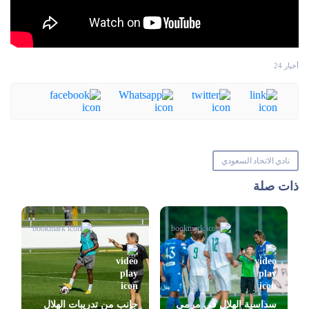
أخبار 24
نادي الاتحاد السعودي
ذات صلة
سداسية الهلال في مرمى
جانب من تدريبات الهلال