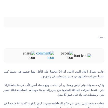
رويترز
أفادت وسائل إعلام اليوم الاثنين أن 24 شخصا على الأقل لقوا حتفهم في وسط كينيا
عندما انحرفت حافلتهم عن جسر وسقطت في وادي نهر.
وذكرت صحيفتا ديلي نيشن وستاندرد أن الحادث وقع مساء أمس الأحد في مقاطعة ثاراكا
نيثي، عندما انحرفت الحافلة المتجهة من ميرو إلى مدينة مومباسا الساحلية قبالة جسر
نيثي، وسقطت في واد على عمق 40 مترا.
ونقلت صحيفة ديلي نيشن عن حاكم المقاطعة نوبيرت كومورا قوله "فقدنا 24 شخصا في