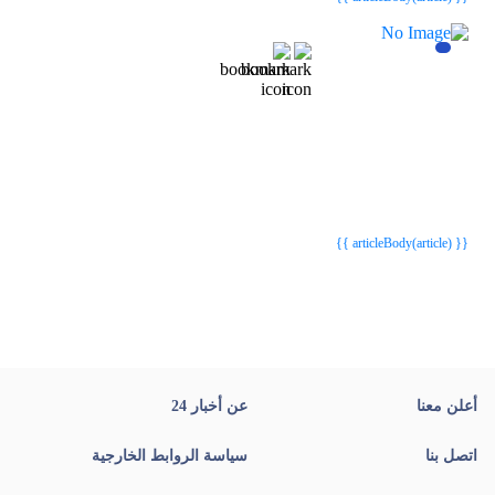
{{webStatusTitle(article)}}
{{webStatusTitle(article)}}
{{ article.article_title }}
{{ article.article_title }}
{{ articleBody(article) }}
أعلن معنا
عن أخبار 24
اتصل بنا
سياسة الروابط الخارجية