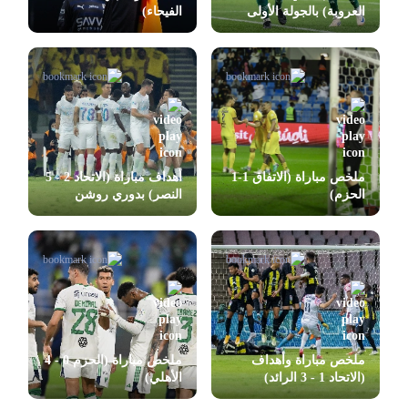
العروبة) بالجولة الأولى
الفيحاء)
بدوري روشن
ملخص مباراة (الاتفاق 1-1
أهداف مباراة (الاتحاد 2 - 5
الحزم)
النصر) بدوري روشن
ملخص مباراة وأهداف
ملخص مباراة (الحزم 0 - 4
(الاتحاد 1 - 3 الرائد)
الأهلي)