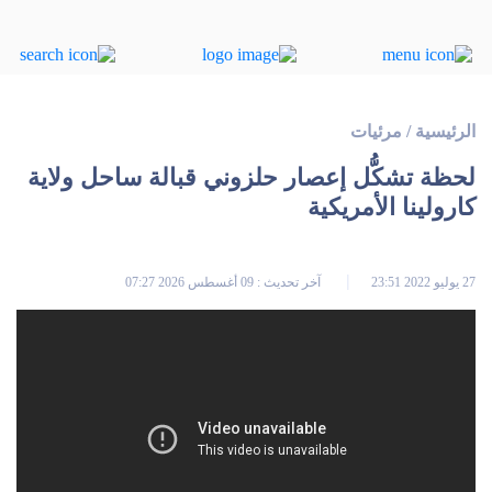
الرئيسية
/
مرئيات
لحظة تشكُّل إعصار حلزوني قبالة ساحل ولاية
كارولينا الأمريكية
27 يوليو 2022 23:51
آخر تحديث : 09 أغسطس 2026 07:27