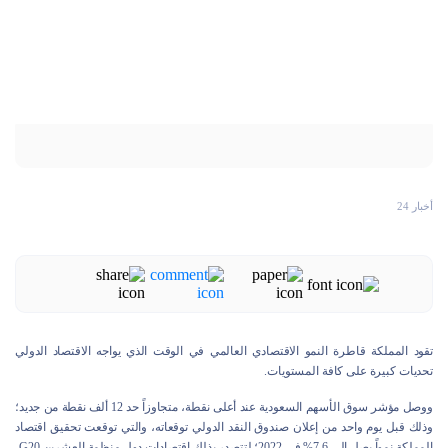
أخبار 24
تقود المملكة قاطرة النمو الاقتصادي العالمي في الوقت الذي يواجه الاقتصاد الدولي
تحديات كبيرة على كافة المستويات.
ووصل مؤشر سوق الأسهم السعودية عند أعلى نقطة، متجاوزاً حد 12 ألف نقطة من جديد؛
وذلك قبل يوم واحد من إعلان صندوق النقد الدولي توقعاته، والتي توقعت تحقيق اقتصاد
المملكة نمواً يصل إلى 7.6% في 2022؛ لتتصدر بذلك اقتصادات دول منظمة العشرين G20.