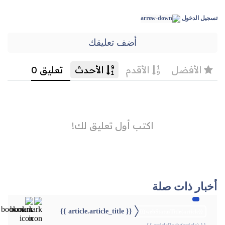
تسجيل الدخول
أضف تعليقك
أخبار ذات صلة
{{ article.article_title }}
{{webStatusTitle(article)}}