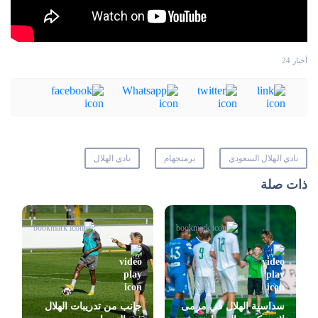
أخبار 24
نادي الهلال السعودي
برمنجهام
نادي الهلال
ذات صلة
سداسية الهلال في مرمى
جانب من تدريبات الهلال