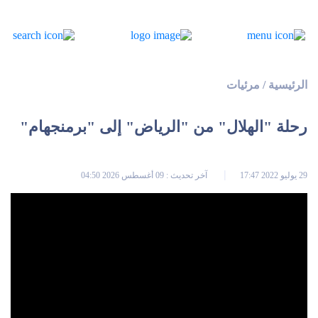
الرئيسية
/
مرئيات
رحلة "الهلال" من "الرياض" إلى "برمنجهام"
29 يوليو 2022 17:47
آخر تحديث : 09 أغسطس 2026 04:50