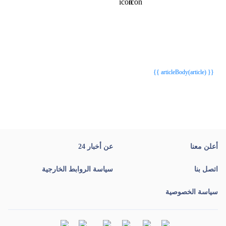
{{webStatusTitle(article)}}
{{webStatusTitle(article)}}
{{ article.article_title }}
{{ article.article_title }}
{{ articleBody(article) }}
أعلن معنا
عن أخبار 24
اتصل بنا
سياسة الروابط الخارجية
سياسة الخصوصية