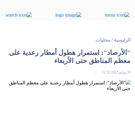
الرئيسية
/
محليات
"الأرصاد": استمرار هطول أمطار رعدية على
معظم المناطق حتى الأربعاء
30 يوليو 2022 11:53