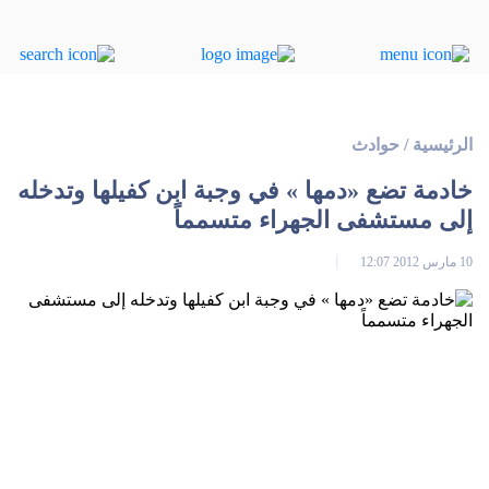
الرئيسية
/
حوادث
خادمة تضع «دمها » في وجبة ابن كفيلها وتدخله
إلى مستشفى الجهراء متسمماً
10 مارس 2012 12:07