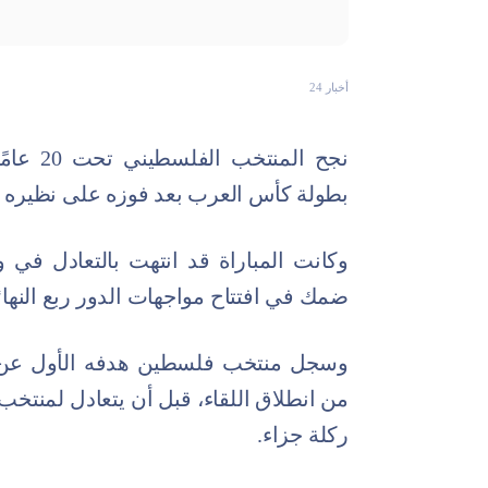
أخبار 24
نجح الم
بطولة كأس العرب بعد فوزه على نظيره الأردني 5-4 بركلا
ضمك في افتتاح مواجهات الدور ربع النهائ
ركلة جزاء.