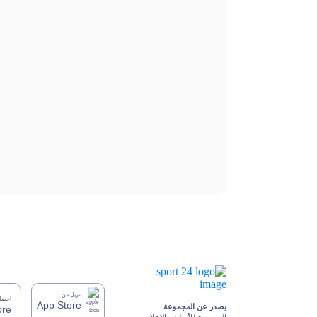
تنزيل من
احصل 
App Store
يصدر عن المجموعة
ore