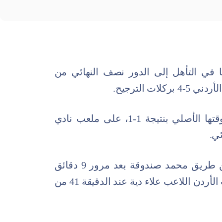
نتخب الفلسطيني تحت 20 عامًا في التأهل إلى الدور نصف النهائي من
ت الترجيح.
وكانت المباراة قد انتهت بالتعادل في وقتها الأصلي بنتيجة 1-1، على ملعب نادي
ي.
وسجل منتخب فلسطين هدفه الأول عن طريق محمد صندوقة بعد مرور 9 دقائق
من انطلاق اللقاء، قبل أن يتعادل لمنتخب الأردن اللاعب علاء دية عند الدقيقة 41 من