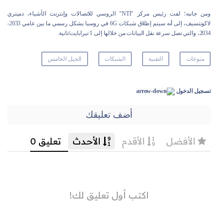
ومن جانبه؛ لفت رئيس مركز "NTI" الروسي للاتصالات وإنترنت الأشياء، دميتري
لاكونتسيف، إلى أنه سيتم إطلاق شبكات 6G في روسيا بشكل رسمي ما بين عامي 2033-
2034، والتي تصل سرعة نقل البيانات من خلالها إلى 1 تيرابايت/ثانية.
منوعات
التقنية
الشبكات
الجيل الخامس
تسجيل الدخول
أضف تعليقك