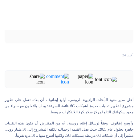
أخبار 24
أعلن مدير معهد الأبحاث الراديوية الروسي، أوليغ إيفانوف، أن بلاده تعمل على تطوير
مشروع لتطوير تقنيات جديدة لشبكات 6G فائقة السرعة؛ وذلك بالتعاون مع خبراء من
معهد سكولتيك التابع لمركز سكولكوفا للابتكارات بروسيا.
وأوضح إيفانوف؛ وفقاً لوسائل إعلام روسية، أنه من المفترض أن تكون هذه التقنيات
جاهزة بحلول عام 2025، حيث تصل القيمة الإجمالية لكلفة المشروع إلى 30 مليار روبل،
مشيراً إلى أن شبكات 6G مرتبطة بشبكات 5G، ولكنها أسرع منها بـ 50 مرة تقريباً.