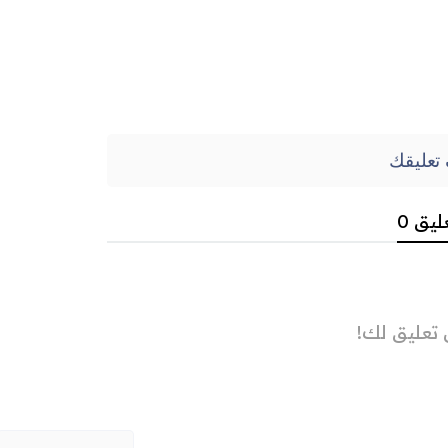
تعليقك