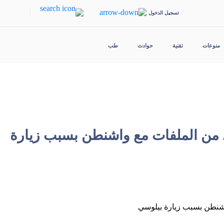
|
تسجيل الدخول
منوعات
تقنية
حوادث
طب
دد من الملفات مع واشنطن بسبب زيارة