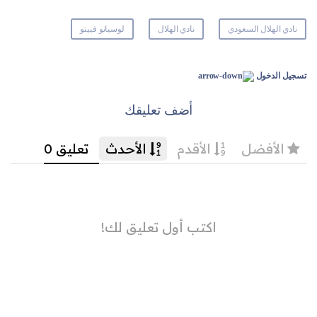
نادي الهلال السعودي
نادي الهلال
لوسيانو فييتو
تسجيل الدخول
أضف تعليقك