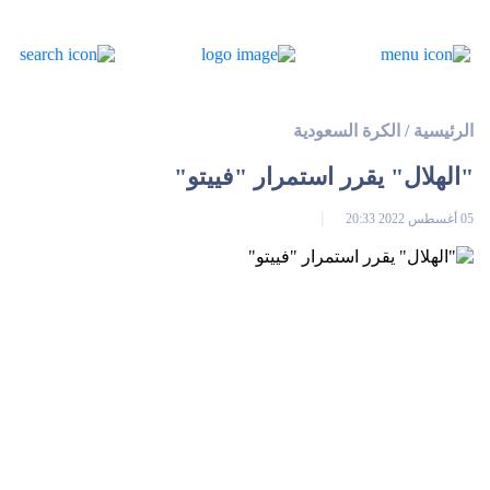
الرئيسية
/
الكرة السعودية
"الهلال" يقرر استمرار "فييتو"
05 أغسطس 2022 20:33