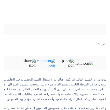
أخبار 24
نفت وزارة التعليم العالي أن تكون هناك نية لاستبدال السنة التحضيرية في الجامعات
بسنة رابعة في المرحلة الثانوية بالتعليم العام. صرح بذلك المتحدث الرسمي باسم الوزارة
الدكتور محمد بن عبد العزيز الحيزان الذي أكد بأن وزارة التعليم العالي لم تبحث فكرة
إلغاء السنة التحضيرية والاستعاضة عنها بسنة رابعة لطلاب وطالبات الثانوية العامة،
كشرط أساسي لاستكمال الدراسة الجامعية. وأنه لا صحة لما تردد مؤخراً بهذا الخصوص.
وكانت تقارير صحفيه قد تناقلت خلال الاسبوعين الماضيين انباء عن اضافة سنه رابعه