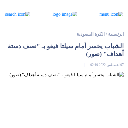
الرئيسية
/
الكرة السعودية
الشباب يخسر أمام سيلتا فيغو بـ "نصف دستة
أهداف" (صور)
07 أغسطس 2022 02:19