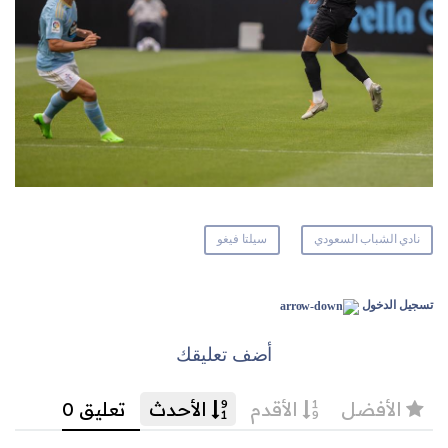
نادي الشباب السعودي
سيلتا فيغو
تسجيل الدخول
أضف تعليقك