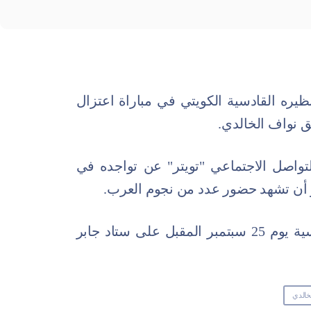
ظيره القادسية الكويتي في مباراة اعتزال
ق نواف الخالدي.
واصل الاجتماعي "تويتر" عن تواجده في
ظر أن تشهد حضور عدد من نجوم العرب.
ومن المقرر أن يلعب الهلال أمام القادسية يوم 25 سبتمبر المقبل على ستاد جابر
خالدي