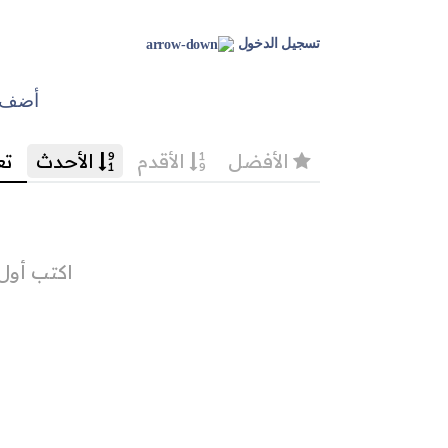
تسجيل الدخول
أضف ت