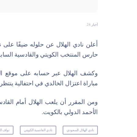
أخبار 24
أعلن نادي الهلال عن حلوله ضيفًا على ن
حارس المنتخب الكويتي والقادسية الساب
وكشف الهلال عبر حسابه على موقع الت
مباراة اعتزال الخالدي في احتفالية ينت
الأحمد الدولي بالكويت.
نادي الهلال السعودي
نادي القادسية الكويتي
نواف ال