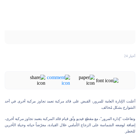
أخبار 24
أعلنت الإدارة العامة للمرور، القبض على قائد مركبة تعمد تجاوز مركبة أخرى في أحد
الشوارع بشكل مُخالف.
وتفاعلت "إدارة المرور"، مع مقطع فيديو وثّق قيام قائد المركبة بتعمد تجاوز مركبة أخرى،
إضافة لوضعه الشماسة على الزجاج الأمامي خلال القيادة، معرّضاً حياته وحياة الآخرين
للخطر.