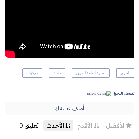
المرور
الادارة العامة للمرور
حادث
مركبات
تسجيل الدخول
أضف تعليقك