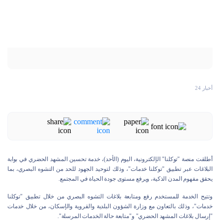
أخبار 24
أطلقت منصة "توكلنا" الإلكترونية، اليوم (الأحد)، خدمة تحسين المشهد الحضري في بوابة
البلاغات عبر تطبيق "توكلنا خدمات"، وذلك لتوحيد الجهود للحد من التشوه البصري، بما
يحقق مفهوم المدن الذكية، ويرفع مستوى جودة الحياة في المجتمع.
وتتيح الخدمة للمستخدم رفع ومتابعة بلاغات التشوه البصري من خلال تطبيق "توكلنا
خدمات"، وذلك بالتعاون مع وزارة الشؤون البلدية والقروية والإسكان، من خلال خدمات
"إرسال بلاغات المشهد الحضري" و"متابعة حالة الخدمات المرسلة".